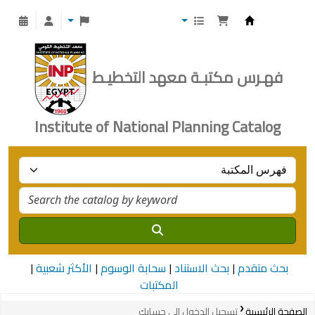
Institute of National Planning
فهـرس مكتبـة معهد التخطيـط
Institute of National Planning Catalog
بحث متقدم
بحث الاستناد
سحابة الوسوم
الأكثر شعبية
المكتبات
الصفحة الرئيسية
تسجيل الدخول إلى حسابك