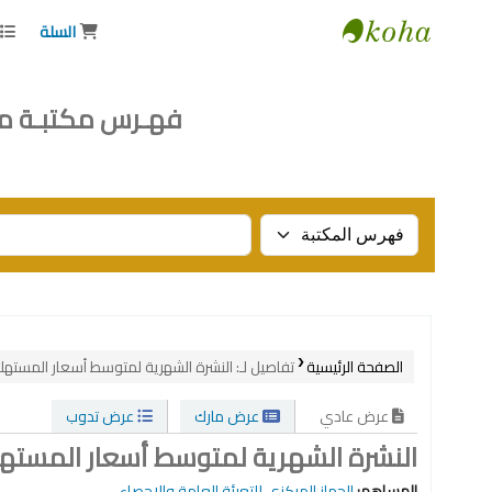
السلة
Institute of National Planning
فهـرس مكتبـة م
Search the catalog by:
الصفحة الرئيسية
تفاصيل لـ:
النشرة الشهرية لمتوسط أسعار المستهلك لأ
عرض عادي
عرض مارك
عرض تدوب
النشرة الشهرية لمتوسط أسعار المستهلك لأ
المساهم:
الجهاز المركزي للتعبئة العامة والإحصاء