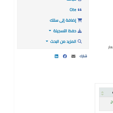
Cite
إضافة إلى سلتك
حفظ التسجيلة
المزيد من البحث
م لمتوسط أسعار
شارك
ح