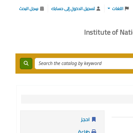
اللغات
تسجيل الدخول إلى حسابك
سِجل البحث
Search 
احجز
طباعة