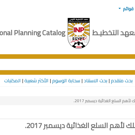
قوائم
عهد التخطيـط
Institute of National Planning Catalog
the catalog by keyword
بحث متقدم
بحث الاستناد
سحابة الوسوم
الأكثر شعبية
المكتبات
هم السلع الغذائية ديسمبر 2017.
هم السلع الغذائية ديسمبر 2017.