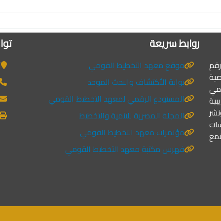
روابط سريعة
توا
رقم
موقع معهد التخطيط القومي
ت
صية
بوابة الأكتشاف والبحث الموحد
لمي
المستودع الرقمي لمعهد التخطيط القومي
ية
نشر
المجلة المصرية للتنمية والتخطيط
ات
مؤتمرات معهد التخطيط القومي
مع
فهرس مكتبة معهد التخطيط القومي