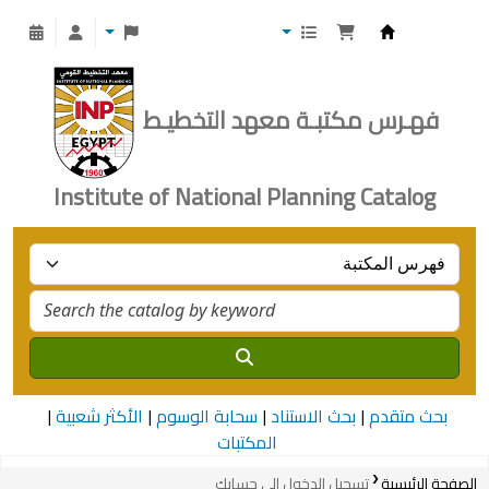
Institute of National Planning
فهـرس مكتبـة معهد التخطيـط
Institute of National Planning Catalog
بحث متقدم
بحث الاستناد
سحابة الوسوم
الأكثر شعبية
المكتبات
الصفحة الرئيسية
تسجيل الدخول إلى حسابك