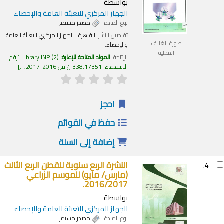
بواسطة
الجهاز المركزي للتعبئة العامة والإحصاء
نوع المادة :
مصدر مستمر
تفاصيل النشر:
القاهرة :
الجهاز المركزي للتعبئة العامة
صورة الغلاف
والإحصاء.
المحلية
الإتاحة:
المواد المتاحة للإعارة:
(2)
Library INP
رقم
الاستدعاء:
338.17351 ن ش 2016-2017, ..
.
احجز
حفظ في القوائم
إضافة إلى السلة
النشرة الربع سنوية للقطن الربع الثالث
4.
(مارس/ مايو) للموسم الزراعي
2016/2017.
بواسطة
الجهاز المركزي للتعبئة العامة والإحصاء
نوع المادة :
مصدر مستمر