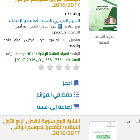
2016/2017.
بواسطة
الجهاز المركزي للتعبئة العامة والإحصاء
نوع المادة :
نص
؛ الشكل الأدبي:
غير أدبي
؛
الجمهور:
متخصص؛
صورة الغلاف
تفاصيل النشر:
القاهرة :
الجهاز المركزي للتعبئة العامة
المحلية
والإحصاء.
الإتاحة:
المواد المتاحة للإعارة:
(1)
Library INP
رقم
الاستدعاء:
338.17351 ن ش 2016-2017
.
احجز
حفظ في القوائم
إضافة إلى السلة
النشرة الربع سنوية للقطن الربع الأول
3.
(سبتمبر/ نوفمبر) للموسم الزراعي
2016/2017.