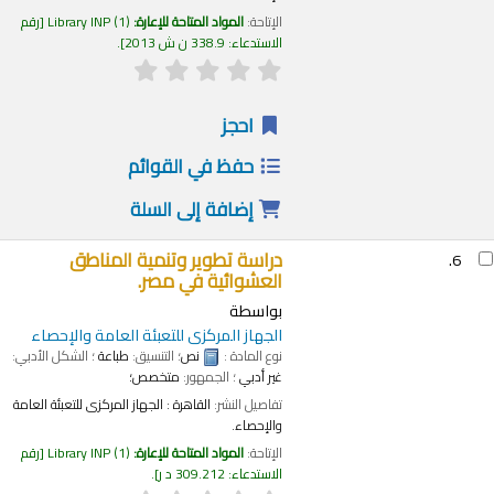
الإتاحة:
المواد المتاحة للإعارة:
(1)
Library INP
رقم
الاستدعاء:
338.9 ن ش 2013
.
احجز
حفظ في القوائم
إضافة إلى السلة
دراسة تطوير وتنمية المناطق
6.
العشوائية في مصر.
بواسطة
الجهاز المركزى للتعبئة العامة والإحصاء
نوع المادة :
نص
؛ التنسيق:
طباعة
؛ الشكل الأدبي:
غير أدبي
؛ الجمهور:
متخصص؛
تفاصيل النشر:
القاهرة :
الجهاز المركزى للتعبئة العامة
والإحصاء.
الإتاحة:
المواد المتاحة للإعارة:
(1)
Library INP
رقم
الاستدعاء:
309.212 د ر
.