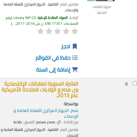
تفاصيل النشر:
القاهرة :
الجهاز المركزي للتعبئة العامة
صورة الغلاف
والإحصاء.
المحلية
الإتاحة:
المواد المتاحة للإعارة:
(2)
Library INP
رقم
الاستدعاء:
338.17351 ن ش 2016-2017, ..
.
احجز
حفظ في القوائم
إضافة إلى السلة
النشرة السنوية للعلاقات الإقتصادية
5.
بين مصر و الولايات المتحدة الأمريكية
عام 2013.
بواسطة
مصر. الجهاز المركزي للتعبئة العامة و
الإحصاء
نوع المادة :
مصدر مستمر
؛ التنسيق:
طباعة
تفاصيل النشر:
القاهرة :
الجهاز المركزى للتعبئة العامة و
الإحصاء