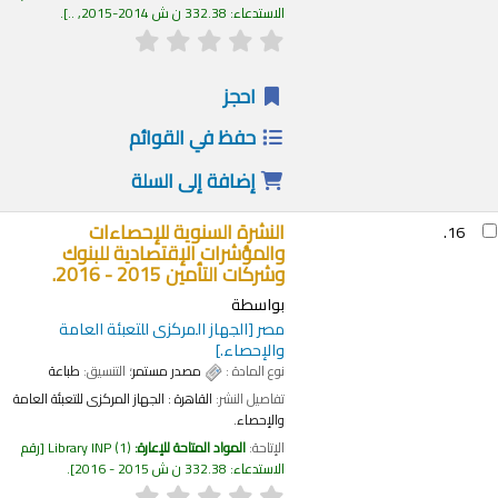
الاستدعاء:
332.38 ن ش 2014-2015, ..
.
احجز
حفظ في القوائم
إضافة إلى السلة
النشرة السنوية للإحصاءات
16.
والمؤشرات الإقتصادية للبنوك
وشركات التأمين 2015 - 2016.
بواسطة
مصر
[الجهاز المركزى للتعبئة العامة
والإحصاء.]
نوع المادة :
مصدر مستمر
؛ التنسيق:
طباعة
تفاصيل النشر:
القاهرة :
الجهاز المركزى للتعبئة العامة
والإحصاء.
الإتاحة:
المواد المتاحة للإعارة:
(1)
Library INP
رقم
الاستدعاء:
332.38 ن ش 2015 - 2016
.