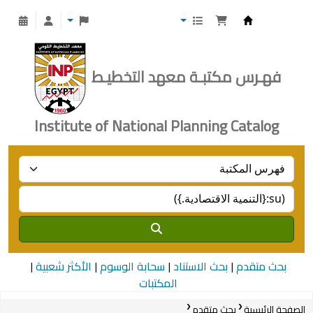
Institute of National Planning
فهـرس مكتبـة معهد التخطيـط
Institute of National Planning Catalog
بحث متقدم
بحث الاستناد
سحابة الوسوم
الأكثر شعبية
المكتبات
الصفحة الرئيسية
بحث متقدم