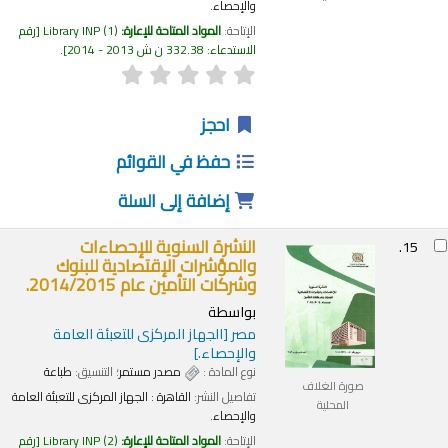
والإحصاء.
الإتاحة:
المواد المتاحة للإعارة:
(1)
Library INP
رقم
الاستدعاء:
332.38 ن ش 2013 - 2014
.
احجز
حفظ في القوائم
إضافة إلى السلة
النشرة السنوية للإحصاءات
15.
والمؤشرات الإقتصادية للبنوك
وشركات التأمين عام 2014/2015.
بواسطة
مصر
[الجهاز المركزى للتعبئة العامة
والإحصاء.]
نوع المادة :
مصدر مستمر
؛ التنسيق:
طباعة
صورة الغلاف
تفاصيل النشر:
القاهرة :
الجهاز المركزى للتعبئة العامة
المحلية
والإحصاء.
الإتاحة:
المواد المتاحة للإعارة:
(2)
Library INP
رقم