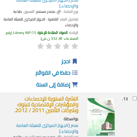
والإحصاء.]
نوع المادة :
مصدر مستمر
؛ التنسيق:
طباعة
تفاصيل النشر:
القاهرة :
الجهاز المركزى للتعبئة العامة
والإحصاء.
الإتاحة:
المواد المتاحة للإعارة:
(1)
Library INP
رقم
الاستدعاء:
332.38 ن ش
.
احجز
حفظ في القوائم
إضافة إلى السلة
النشرة السنوية للإحصاءات
13.
والمؤشرات الإقتصادية للبنوك
وشركات التأمين 2011 / 2012.
بواسطة
مصر
[الجهاز المركزى للتعبئة العامة
والإحصاء.]
نوع المادة :
مصدر مستمر
؛ التنسيق:
طباعة