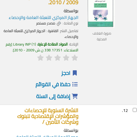
2009 / 2010.
بواسطة
الجهاز المركزي للتعبئة العامة والإحصاء
نوع المادة :
مصدر مستمر
تفاصيل النشر:
القاهرة :
الجهاز المركزي للتعبئة العامة
صورة الغلاف
والإحصاء،
المحلية
الإتاحة:
المواد المتاحة للإعارة:
(1)
Library INP
رقم
الاستدعاء:
338.17351 ن ش 2009 - 2010
.
احجز
حفظ في القوائم
إضافة إلى السلة
النشرة السنوية للإحصاءات
12.
والمؤشرات الإقتصادية للبنوك
وشركات التأمين /
بواسطة
مصر
[الجهاز المركزى للتعبئة العامة