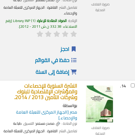
صورة الغلاف
تفاصيل النشر:
القاهرة :
الجهاز المركزى للتعبئة العامة
المحلية
والإحصاء.
الإتاحة:
المواد المتاحة للإعارة:
(1)
Library INP
رقم
الاستدعاء:
332.38 ن ش 2011 - 2012
.
احجز
حفظ في القوائم
إضافة إلى السلة
النشرة السنوية للإحصاءات
14.
والمؤشرات الإقتصادية للبنوك
وشركات التأمين 2013 / 2014.
بواسطة
مصر
[الجهاز المركزى للتعبئة العامة
والإحصاء.]
نوع المادة :
مصدر مستمر
؛ التنسيق:
طباعة
صورة الغلاف
تفاصيل النشر:
القاهرة :
الجهاز المركزى للتعبئة العامة
المحلية