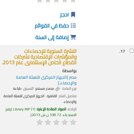
احجز
حفظ في القوائم
إضافة إلى السلة
النشرة السنوية للإحصاءات
17.
والمؤشرات الإقتصادية لشركات
القطاع الخاص الإستثمارى عام 2013.
بواسطة
مصر
[الجهاز المركزى للتعبئة العامة
والإحصاء.]
نوع المادة :
مصدر مستمر
؛ التنسيق:
طباعة
تفاصيل النشر:
القاهرة :
الجهاز المركزى للتعبئة العامة
والإحصاء.
الإتاحة:
المواد المتاحة للإعارة:
(1)
Library INP
رقم
الاستدعاء:
338.72 ن ش 2013
.