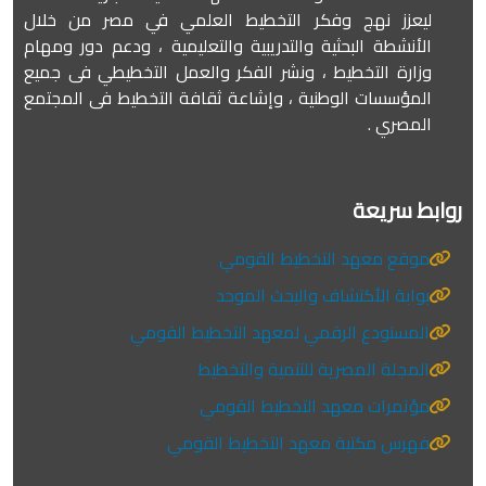
ليعزز نهج وفكر التخطيط العلمي في مصر من خلال
الأنشطة البحثية والتدريبية والتعليمية ، ودعم دور ومهام
وزارة التخطيط ، ونشر الفكر والعمل التخطيطي فى جميع
المؤسسات الوطنية ، وإشاعة ثقافة التخطيط فى المجتمع
المصري .
روابط سريعة
موقع معهد التخطيط القومي
بوابة الأكتشاف والبحث الموحد
المستودع الرقمي لمعهد التخطيط القومي
المجلة المصرية للتنمية والتخطيط
مؤتمرات معهد التخطيط القومي
فهرس مكتبة معهد التخطيط القومي