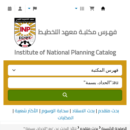
Institute of National Planning
فهـرس مكتبـة معهد التخطيـط
Institute of National Planning Catalog
بحث متقدم
بحث الاستناد
سحابة الوسوم
الأكثر شعبية
المكتبات
الصفحة الرئيسية
بحث متقدم
نتائج البحث عن 'au:"الحداد، بسمة"'