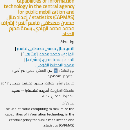
capabilities of information
technology in the central agency
for public mobilization and
statistics (CAPMAS) /
إعداد منال
محسن مصطفى قاسم النمر ؛ إشراف
محمد محمد الهادي، بسمة محرم
الحداد.
بواسطة
النمر، منال محسن مصطفى قاسم
الهادي، محمد محمد،
[مشرف.]
الحداد، بسمة محرم،
[مشرف.]
معهد التخطيط القومي
نوع المادة :
نص
؛ الشكل الأدبي:
غير أدبي
؛
الجمهور:
متخصص؛
تفاصيل النشر:
القاهرة :
معهد التخطيط القومي،
2017
ملاحظة الأطروحة:
أطروحة (ماجستير) -- معهد
التخطيط القومي، 2017.
عنوان آخر:
The use of cloud computing to maximize the
capabilities of information technology in the
central agency for public mobilization and
statistics (CAPMAS).