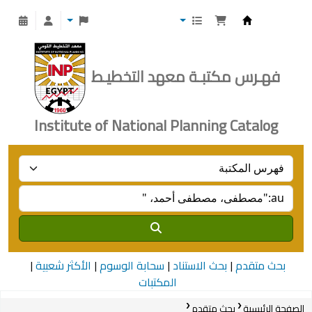
Institute of National Planning
فهـرس مكتبـة معهد التخطيـط
Institute of National Planning Catalog
بحث متقدم
بحث الاستناد
سحابة الوسوم
الأكثر شعبية
المكتبات
الصفحة الرئيسية
بحث متقدم