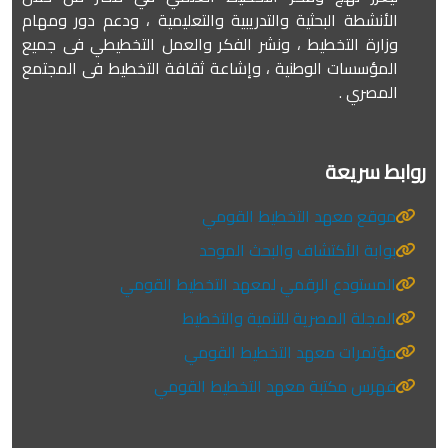
الأنشطة البحثية والتدريبية والتعليمية ، ودعم دور ومهام
وزارة التخطيط ، ونشر الفكر والعمل التخطيطي فى جميع
المؤسسات الوطنية ، وإشاعة ثقافة التخطيط فى المجتمع
المصري .
روابط سريعة
موقع معهد التخطيط القومي
بوابة الأكتشاف والبحث الموحد
المستودع الرقمي لمعهد التخطيط القومي
المجلة المصرية للتنمية والتخطيط
مؤتمرات معهد التخطيط القومي
فهرس مكتبة معهد التخطيط القومي