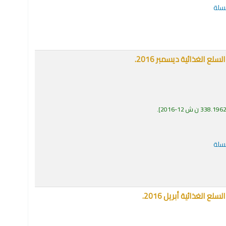
لسلة
 الغذائية ديسمبر 2016.
338.196 ن ش 12-2016
.
لسلة
الغذائية أبريل 2016.