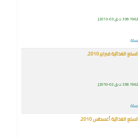
338.196 ت ق 03-2013
.
لسلة
لغذائية فبراير 2010.
338.196 ت ق 02-2010
.
لسلة
لع الغذائية أغسطس 2010.