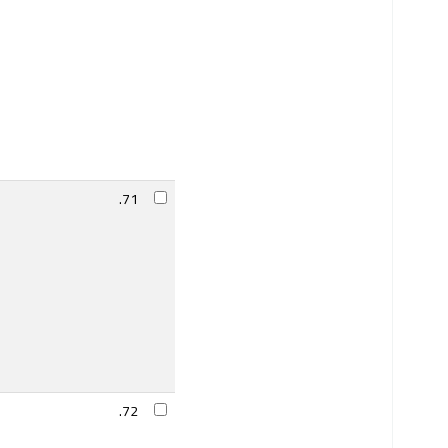
71.
72.