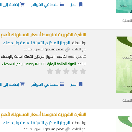
احجز
حفظ في القوائم
إضافة إلى ا
لمحلية
النشرة الشهرية لمتوسط أسعار المستهلك لأهم السلع
بواسطة
الجهاز المركزي للتعبئة العامة والإحصاء
نوع المادة :
مصدر مستمر
؛ التنسيق:
طباعة
تفاصيل النشر:
القاهرة :
الجهاز المركزي للتعبئة العامة والإحصاء
الإتاحة:
المواد المتاحة للإعارة:
(1)
Library INP
رقم الاستدعاء:
2
احجز
حفظ في القوائم
إضافة إلى ا
لمحلية
النشرة الشهرية لمتوسط أسعار المستهلك لأهم السلع 
بواسطة
الجهاز المركزي للتعبئة العامة والإحصاء
نوع المادة :
مصدر مستمر
؛ التنسيق:
طباعة