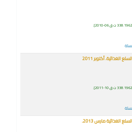
338.196 ت ق 06-2010
.
لسلة
الغذائية. أكتوبر 2011
338.196 ت ق 10-2011
.
لسلة
 الغذائية مارس 2013.