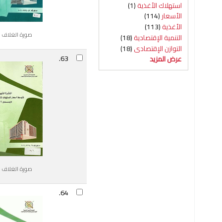
استهلاك الأغذية
(1)
الأسعار
(114)
الأغذية
(113)
صورة الغلاف ا
التنمية الإقتصادية
(18)
التوازن الإقتصادى
(18)
63.
عرض المزيد
صورة الغلاف ا
64.