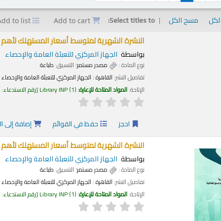
الكل
مسح الكل
Select titles to:
Add to list
Add to cart
النشرة الشهرية لمتوسط أسعار المستهلك لأهم السلع
بواسطة
الجهاز المركزي للتعبئة العامة والإحصاء
نوع المادة :
مصدر مستمر
؛ التنسيق:
طباعة
تفاصيل النشر:
القاهرة :
الجهاز المركزي للتعبئة العامة والإحصاء
الإتاحة:
المواد المتاحة للإعارة:
(1)
Library INP
رقم الاستدعاء:
2
احجز
حفظ في القوائم
إضافة إلى ا
النشرة الشهرية لمتوسط أسعار المستهلك لأهم السلع ا
بواسطة
الجهاز المركزي للتعبئة العامة والإحصاء
نوع المادة :
مصدر مستمر
؛ التنسيق:
طباعة
تفاصيل النشر:
القاهرة :
الجهاز المركزي للتعبئة العامة والإحصاء
الإتاحة:
المواد المتاحة للإعارة:
(1)
Library INP
رقم الاستدعاء:
2