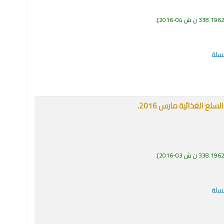
338.196 ن ش 04-2016
.
لسلة
ع الغذائية مارس 2016.
338.196 ن ش 03-2016
.
لسلة