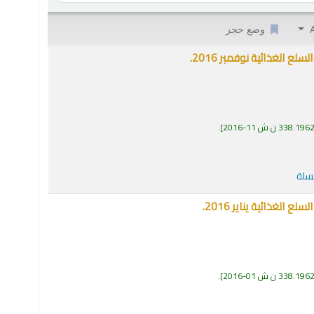
وضع حجز
 الغذائية نوفمبر 2016.
338.196 ن ش 11-2016
.
لسلة
لغذائية يناير 2016.
338.196 ن ش 01-2016
.