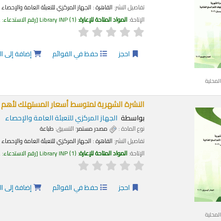
تفاصيل النشر:
القاهرة :
الجهاز المركزي للتعبئة العامة والإحصاء
الإتاحة:
المواد المتاحة للإعارة:
(1)
Library INP
رقم الاستدعاء:
2
احجز
حفظ في القوائم
إضافة إلى ا
لمحلية
النشرة الشهرية لمتوسط أسعار المستهلك لأهم السل
بواسطة
الجهاز المركزي للتعبئة العامة والإحصاء
نوع المادة :
مصدر مستمر
؛ التنسيق:
طباعة
تفاصيل النشر:
القاهرة :
الجهاز المركزي للتعبئة العامة والإحصاء
الإتاحة:
المواد المتاحة للإعارة:
(1)
Library INP
رقم الاستدعاء:
2
احجز
حفظ في القوائم
إضافة إلى ا
لمحلية