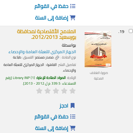
حفظ في القوائم
إضافة إلى السلة
الملامح الأقتصادية لمحافظة
19.
بورسعيد 2012/2013.
بواسطة
الجهاز المركزي للتعبئة العامة والإحصاء
نوع المادة :
مصدر مستمر
؛ التنسيق:
طباعة
تفاصيل النشر:
القاهرة :
الجهاز المركزي للتعبئة العامة
والإحصاء.
صورة الغلاف
الإتاحة:
المواد المتاحة للإعارة:
(1)
Library INP
رقم
المحلية
الاستدعاء:
339.5 م ل 2012 - 2013
.
احجز
حفظ في القوائم
إضافة إلى السلة