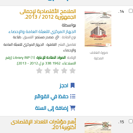
الملامح الأقتصادية لإجمالى
14.
الجمهورية 2012 / 2013.
بواسطة
الجهاز المركزي للتعبئة العامة والإحصاء
نوع المادة :
مصدر مستمر
؛ التنسيق:
طباعة
تفاصيل النشر:
القاهرة :
الجهاز المركزي للتعبئة العامة
والإحصاء
صورة الغلاف
الإتاحة:
المواد المتاحة للإعارة:
(1)
Library INP
رقم
المحلية
الاستدعاء:
338.1962 م ل 2012 - 2013
.
احجز
حفظ في القوائم
إضافة إلى السلة
أهم مؤشرات التعداد الإقتصادى
15.
أكتوبر2014.