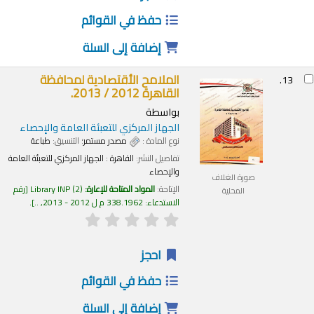
حفظ في القوائم
إضافة إلى السلة
الملامح الأقتصادية لمحافظة
13.
القاهرة 2012 / 2013.
بواسطة
الجهاز المركزي للتعبئة العامة والإحصاء
نوع المادة :
مصدر مستمر
؛ التنسيق:
طباعة
تفاصيل النشر:
القاهرة :
الجهاز المركزي للتعبئة العامة
والإحصاء
صورة الغلاف
الإتاحة:
المواد المتاحة للإعارة:
(2)
Library INP
رقم
المحلية
الاستدعاء:
338.1962 م ل 2012 - 2013, ..
.
احجز
حفظ في القوائم
إضافة إلى السلة