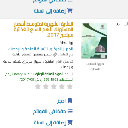
إضافة إلى السلة
النشرة الشهرية لمتوسط أسعار
6.
المستهلك لأهم السلع الغذائية
سبتمبر 2017.
بواسطة
الجهاز المركزي للتعبئة العامة والإحصاء
نوع المادة :
مصدر مستمر
؛ التنسيق:
طباعة
تفاصيل النشر:
القاهرة :
الجهاز المركزي للتعبئة العامة
صورة الغلاف
والإحصاء
المحلية
الإتاحة:
المواد المتاحة للإعارة:
(1)
Library INP
رقم
الاستدعاء:
338.1962 ن ش 09-2017
.
احجز
حفظ في القوائم
إضافة إلى السلة