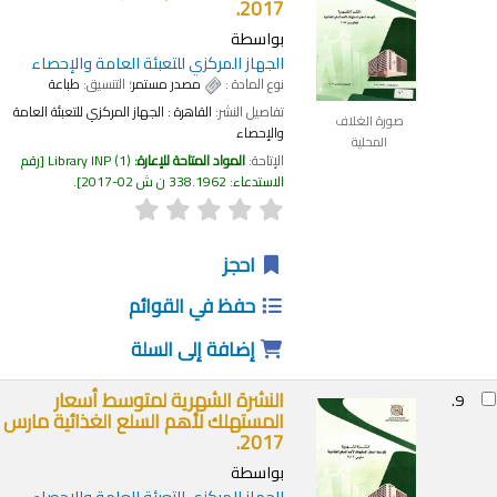
2017.
بواسطة
الجهاز المركزي للتعبئة العامة والإحصاء
نوع المادة :
مصدر مستمر
؛ التنسيق:
طباعة
تفاصيل النشر:
القاهرة :
الجهاز المركزي للتعبئة العامة
صورة الغلاف
والإحصاء
المحلية
الإتاحة:
المواد المتاحة للإعارة:
(1)
Library INP
رقم
الاستدعاء:
338.1962 ن ش 02-2017
.
احجز
حفظ في القوائم
إضافة إلى السلة
النشرة الشهرية لمتوسط أسعار
9.
المستهلك لأهم السلع الغذائية مارس
2017.
بواسطة
الجهاز المركزي للتعبئة العامة والإحصاء