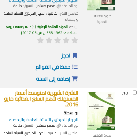
نوع المادة :
مصدر مستمر
؛ التنسيق:
طباعة
تفاصيل النشر:
القاهرة :
الجهاز المركزي للتعبئة العامة
صورة الغلاف
والإحصاء
المحلية
الإتاحة:
المواد المتاحة للإعارة:
(1)
Library INP
رقم
الاستدعاء:
338.1962 ن ش 03-2017
.
احجز
حفظ في القوائم
إضافة إلى السلة
النشرة الشهرية لمتوسط أسعار
10.
المستهلك لأهم السلع الغذائية مايو
2016.
بواسطة
الجهاز المركزي للتعبئة العامة والإحصاء
نوع المادة :
مصدر مستمر
؛ التنسيق:
طباعة
تفاصيل النشر:
القاهرة :
الجهاز المركزي للتعبئة العامة
صورة الغلاف