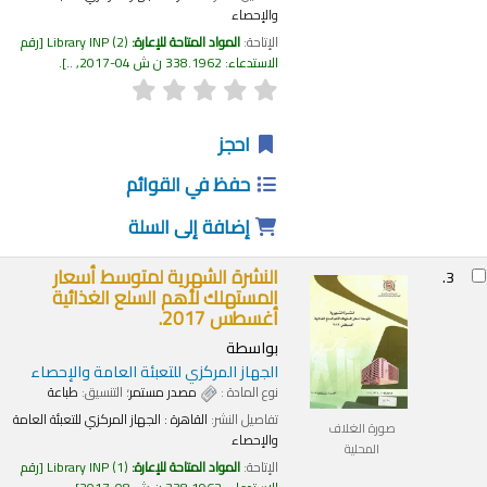
والإحصاء
الإتاحة:
المواد المتاحة للإعارة:
(2)
Library INP
رقم
الاستدعاء:
338.1962 ن ش 04-2017, ..
.
احجز
حفظ في القوائم
إضافة إلى السلة
النشرة الشهرية لمتوسط أسعار
3.
المستهلك لأهم السلع الغذائية
أغسطس 2017.
بواسطة
الجهاز المركزي للتعبئة العامة والإحصاء
نوع المادة :
مصدر مستمر
؛ التنسيق:
طباعة
تفاصيل النشر:
القاهرة :
الجهاز المركزي للتعبئة العامة
صورة الغلاف
والإحصاء
المحلية
الإتاحة:
المواد المتاحة للإعارة:
(1)
Library INP
رقم