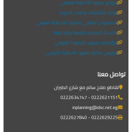
موقع معهد التخطيط القومي
بوابة الأكتشاف والبحث الموحد
المستودع الرقمي لمعهد التخطيط القومي
المجلة المصرية للتنمية والتخطيط
مؤتمرات معهد التخطيط القومي
فهرس مكتبة معهد التخطيط القومي
تواصل معنا
تقاطع صلاح سالم مع شارع الطيران
0222621151 - 0222634747
inplanning@idsc.net.eg
0222629225 - 0222627840