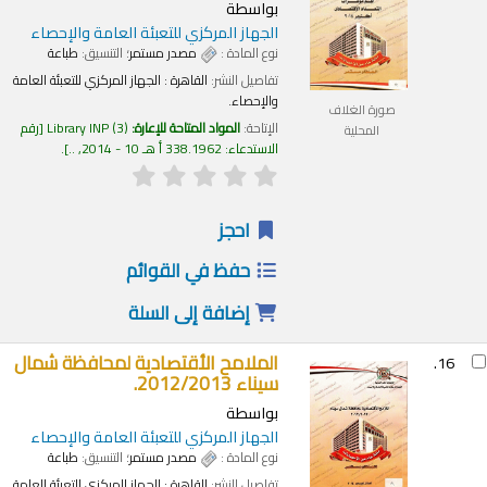
بواسطة
الجهاز المركزي للتعبئة العامة والإحصاء
نوع المادة :
مصدر مستمر
؛ التنسيق:
طباعة
تفاصيل النشر:
القاهرة :
الجهاز المركزي للتعبئة العامة
والإحصاء.
صورة الغلاف
الإتاحة:
المواد المتاحة للإعارة:
(3)
Library INP
رقم
المحلية
الاستدعاء:
338.1962 أ هـ 10 - 2014, ..
.
احجز
حفظ في القوائم
إضافة إلى السلة
الملامح الأقتصادية لمحافظة شمال
16.
سيناء 2012/2013.
بواسطة
الجهاز المركزي للتعبئة العامة والإحصاء
نوع المادة :
مصدر مستمر
؛ التنسيق:
طباعة
تفاصيل النشر:
القاهرة :
الجهاز المركزي للتعبئة العامة