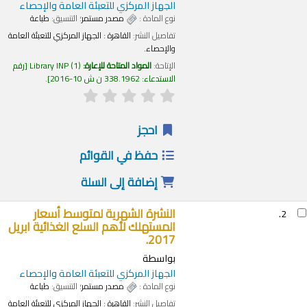
الجهاز المركزي للتعبئة العامة والإحصاء
نوع المادة :
مصدر مستمر
؛ التنسيق:
طباعة
تفاصيل النشر:
القاهرة :
الجهاز المركزي للتعبئة العامة
والإحصاء.
الإتاحة:
المواد المتاحة للإعارة:
(1)
Library INP
رقم
الاستدعاء:
338.1962 ن ش 10-2016
.
احجز
حفظ في القوائم
إضافة إلى السلة
النشرة الشهرية لمتوسط أسعار
2.
المستهلك لأهم السلع الغذائية ابريل
2017.
بواسطة
الجهاز المركزي للتعبئة العامة والإحصاء
نوع المادة :
مصدر مستمر
؛ التنسيق:
طباعة
تفاصيل النشر:
القاهرة :
الجهاز المركزي للتعبئة العامة