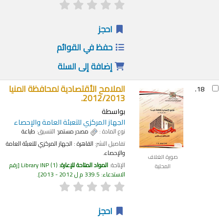
احجز
حفظ في القوائم
إضافة إلى السلة
الملامح الأقتصادية لمحافظة المنيا
18.
2012/2013.
بواسطة
الجهاز المركزي للتعبئة العامة والإحصاء
نوع المادة :
مصدر مستمر
؛ التنسيق:
طباعة
تفاصيل النشر:
القاهرة :
الجهاز المركزي للتعبئة العامة
والإحصاء.
صورة الغلاف
الإتاحة:
المواد المتاحة للإعارة:
(1)
Library INP
رقم
المحلية
الاستدعاء:
339.5 م ل 2012 - 2013
.
احجز