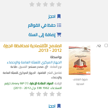
احجز
حفظ في القوائم
إضافة إلى السلة
الملامح الأقتصادية لمحافظة الجيزة
12.
2012 - 2013.
بواسطة
الجهاز المركزي للتعبئة العامة والإحصاء
نوع المادة :
مصدر مستمر
؛ التنسيق:
طباعة
تفاصيل النشر:
القاهرة :
الجهاز المركزي للتعبئة العامة
والإحصاء
صورة الغلاف
الإتاحة:
المواد المتاحة للإعارة:
(1)
Library INP
رقم
المحلية
الاستدعاء:
338.1962 م ل 2012 - 2013
.
احجز