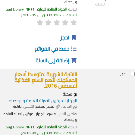
والإحصاء.
المحلية
الإتاحة:
المواد المتاحة للإعارة:
(1)
Library INP
رقم
الاستدعاء:
338.1962 ن ش 05-2016
.
احجز
حفظ في القوائم
إضافة إلى السلة
النشرة الشهرية لمتوسط أسعار
11.
المستهلك لأهم السلع الغذائية
أغسطس 2016.
بواسطة
الجهاز المركزي للتعبئة العامة والإحصاء
نوع المادة :
مصدر مستمر
؛ التنسيق:
طباعة
تفاصيل النشر:
القاهرة :
الجهاز المركزي للتعبئة العامة
والإحصاء
الإتاحة:
المواد المتاحة للإعارة:
(1)
Library INP
رقم
الاستدعاء:
338.1962 ن ش 08-2016
.