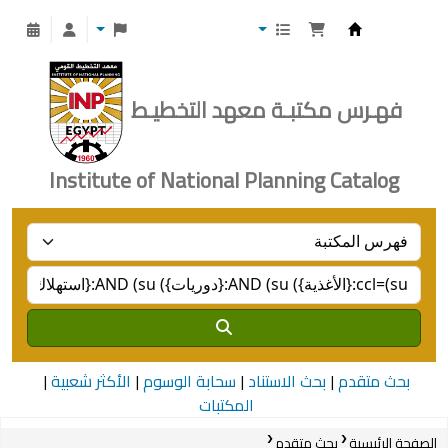
Institute of National Planning
فهـرس مكتبـة معهد التخطيـط
Institute of National Planning Catalog
بحث متقدم
بحث الاستناد
سحابة الوسوم
الأكثر شعبية
المكتبات
الصفحة الرئيسية
بحث متقدم