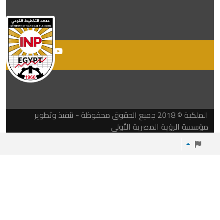
الملكية © 2018 جميع الحقوق محفوظة - تنفيذ وتطوير
مؤسسة الرؤية المصرية الأولي