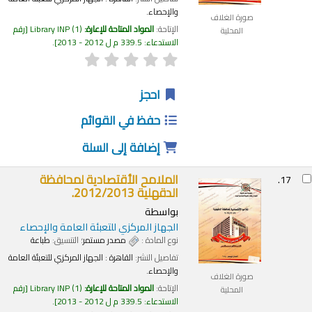
والإحصاء.
صورة الغلاف
الإتاحة:
المواد المتاحة للإعارة:
(1)
Library INP
رقم
المحلية
الاستدعاء:
339.5 م ل 2012 - 2013
.
احجز
حفظ في القوائم
إضافة إلى السلة
الملامح الأقتصادية لمحافظة
17.
الدقهلية 2012/2013.
بواسطة
الجهاز المركزي للتعبئة العامة والإحصاء
نوع المادة :
مصدر مستمر
؛ التنسيق:
طباعة
تفاصيل النشر:
القاهرة :
الجهاز المركزي للتعبئة العامة
والإحصاء.
صورة الغلاف
الإتاحة:
المواد المتاحة للإعارة:
(1)
Library INP
رقم
المحلية
الاستدعاء:
339.5 م ل 2012 - 2013
.