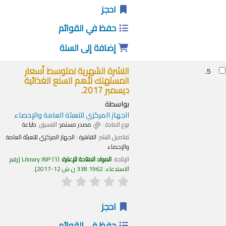
احجز
حفظ في القوائم
إضافة إلى السلة
النشرة الشهرية لمتوسط أسعار
5.
المستهلك لأهم السلع الغذائية
ديسمبر 2017.
بواسطة
الجهاز المركزي للتعبئة العامة والإحصاء
نوع المادة :
مصدر مستمر
؛ التنسيق:
طباعة
تفاصيل النشر:
القاهرة :
الجهاز المركزي للتعبئة العامة
والإحصاء
الإتاحة:
المواد المتاحة للإعارة:
(1)
Library INP
رقم
الاستدعاء:
338.1962 ن ش 12-2017
.
احجز
حفظ في القوائم