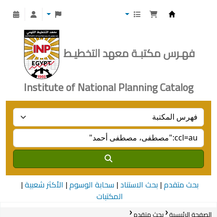
Institute of National Planning
فهـرس مكتبـة معهد التخطيـط
Institute of National Planning Catalog
بحث متقدم
بحث الاستناد
سحابة الوسوم
الأكثر شعبية
المكتبات
الصفحة الرئيسية
بحث متقدم