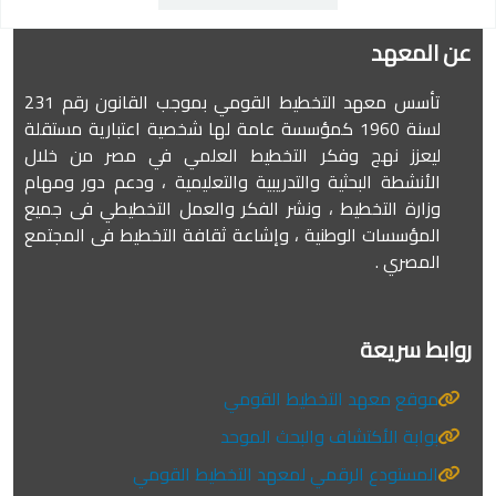
عن المعهد
تأسس معهد التخطيط القومي بموجب القانون رقم 231
لسنة 1960 كمؤسسة عامة لها شخصية اعتبارية مستقلة
ليعزز نهج وفكر التخطيط العلمي في مصر من خلال
الأنشطة البحثية والتدريبية والتعليمية ، ودعم دور ومهام
وزارة التخطيط ، ونشر الفكر والعمل التخطيطي فى جميع
المؤسسات الوطنية ، وإشاعة ثقافة التخطيط فى المجتمع
المصري .
روابط سريعة
موقع معهد التخطيط القومي
بوابة الأكتشاف والبحث الموحد
المستودع الرقمي لمعهد التخطيط القومي