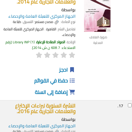
والعلامات التجارية عام 2014.
بواسطة
الجهاز المركزي للتعبئة العامة والإحصاء
نوع المادة :
مصدر مستمر
؛ التنسيق:
طباعة
تفاصيل النشر:
القاهرة :
الجهاز المركزي للتعبئة العامة
والإحصاء،
صورة الغلاف
الإتاحة:
المواد المتاحة للإعارة:
(1)
Library INP
رقم
المحلية
الاستدعاء:
608.7 ن ش 2014
.
احجز
حفظ في القوائم
إضافة إلى السلة
النشرة السنوية لبراءات الإختراع
17.
والعلامات التجارية عام 2016.
بواسطة
الجهاز المركزي للتعبئة العامة والإحصاء
نوع المادة :
مصدر مستمر
؛ التنسيق:
طباعة