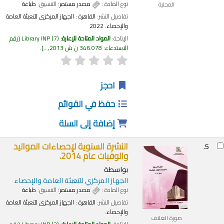
نوع المادة :
مصدر مستمر
؛ التنسيق:
طباعة
المحلية
تفاصيل النشر:
القاهرة :
الجهاز المركزى للتعبئة العامة
والإحصاء.
2022
الإتاحة:
المواد المتاحة للإعارة:
(7)
Library INP
رقم
الاستدعاء:
346.078 ن ش 2013, ..
.
احجز
حفظ في القوائم
إضافة إلى السلة
النشرة السنوية لإحصاءات المواليد
5.
والوفيات عام 2014.
بواسطة
الجهاز المركزي للتعبئة العامة والإحصاء
نوع المادة :
مصدر مستمر
؛ التنسيق:
طباعة
تفاصيل النشر:
القاهرة :
الجهاز المركزى للتعبئة العامة
والإحصاء.
صورة الغلاف