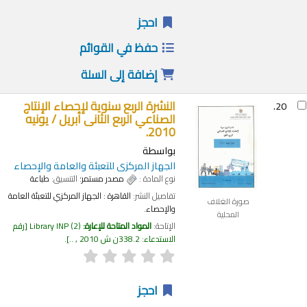
احجز
حفظ في القوائم
إضافة إلى السلة
النشرة الربع سنوية لإحصاء الإنتاج
20.
الصناعي الربع الثانى أبريل / يونيه
2010.
بواسطة
الجهاز المركزى للتعبئة والعامة والإحصاء
نوع المادة :
مصدر مستمر
؛ التنسيق:
طباعة
تفاصيل النشر:
القاهرة :
الجهاز المركزي للتعبئة العامة
صورة الغلاف
والإحصاء.
المحلية
الإتاحة:
المواد المتاحة للإعارة:
(2)
Library INP
رقم
الاستدعاء:
338.2ن ش 2010 , ..
.
احجز