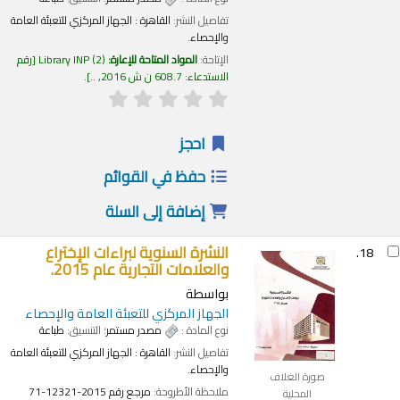
تفاصيل النشر:
القاهرة :
الجهاز المركزي للتعبئة العامة
والإحصاء.
الإتاحة:
المواد المتاحة للإعارة:
(2)
Library INP
رقم
الاستدعاء:
608.7 ن ش 2016, ..
.
احجز
حفظ في القوائم
إضافة إلى السلة
النشرة السنوية لبراءات الإختراع
18.
والعلامات التجارية عام 2015.
بواسطة
الجهاز المركزي للتعبئة العامة والإحصاء
نوع المادة :
مصدر مستمر
؛ التنسيق:
طباعة
تفاصيل النشر:
القاهرة :
الجهاز المركزي للتعبئة العامة
والإحصاء.
صورة الغلاف
ملاحظة الأطروحة:
مرجع رقم 2015-12321-71
المحلية