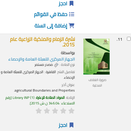
احجز
حفظ في القوائم
إضافة إلى السلة
نشرة الزمام والملكية الزراعية عام
11.
2015.
بواسطة
الجهاز المركزي للتعبئة العامة والإحصاء
نوع المادة :
مصدر مستمر
تفاصيل النشر:
القاهرة :
الجهاز المركزى للتعبئة العامة و
الإحصاء.
صورة الغلاف
عنوان آخر:
المحلية
agricultural Boundaries and Properties.
الإتاحة:
المواد المتاحة للإعارة:
(1)
Library INP
رقم
الاستدعاء:
346.04 ن ش 2015
.
احجز