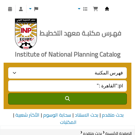
Institute of National Planning
فهـرس مكتبـة معهد التخطيـط
Institute of National Planning Catalog
بحث متقدم
بحث الاستناد
سحابة الوسوم
الأكثر شعبية
المكتبات
الصفحة الرئيسية
بحث متقدم