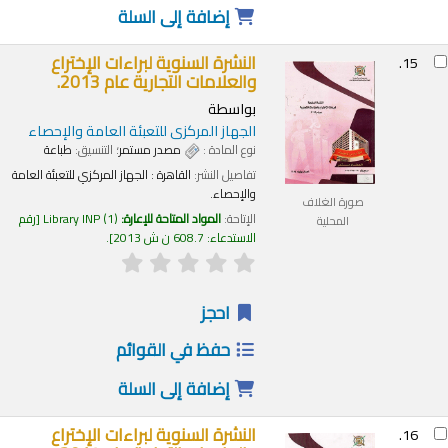
إضافة إلى السلة
النشرة السنوية لبراءات الإختراع
15.
والعلامات التجارية عام 2013.
بواسطة
الجهاز المركزى للتعبئة العامة والإحصاء
نوع المادة :
مصدر مستمر
؛ التنسيق:
طباعة
تفاصيل النشر:
القاهرة :
الجهاز المركزي للتعبئة العامة
والإحصاء.
صورة الغلاف
الإتاحة:
المواد المتاحة للإعارة:
(1)
Library INP
رقم
المحلية
الاستدعاء:
608.7 ن ش 2013
.
احجز
حفظ في القوائم
إضافة إلى السلة
النشرة السنوية لبراءات الإختراع
16.