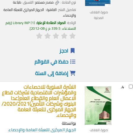
نوع المادة :
مصدر مستمر
؛ التنسيق:
طباعة
تفاصيل النشر:
القاهرة :
الجهاز المركزي للتعبئة العامة
صورة الغلاف
والإحصاء.
المحلية
الإتاحة:
المواد المتاحة للإعارة:
(1)
Library INP
رقم
الاستدعاء:
339.5 م ع 08-2012
.
احجز
حفظ في القوائم
إضافة إلى السلة
النشرة السنوية للاحصاءات
4.
والمؤشرات الاقتصادية لشركات قطاع
الاعمال العام والقطاع العام(عدا
البنوك وشركات التأمين)2020/2021/
الجهاز المركزى للتعبئة العامة
والإحصاء.
بواسطة
الجهاز المركزى للتعبئة العامة والإحصاء
صورة الغلاف