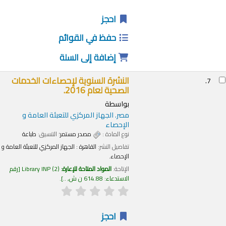
احجز
حفظ في القوائم
إضافة إلى السلة
النشرة السنوية لإحصاءات الخدمات
7.
الصحية لعام 2016.
بواسطة
مصر. الجهاز المركزي للتعبئة العامة و
الإحصاء
نوع المادة :
مصدر مستمر
؛ التنسيق:
طباعة
تفاصيل النشر:
القاهرة :
الجهاز المركزي للتعبئة العامة و
الإحصاء.
الإتاحة:
المواد المتاحة للإعارة:
(2)
Library INP
رقم
الاستدعاء:
614.88 ن ش, ..
.
احجز