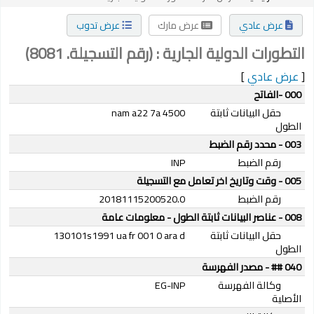
عرض عادي
عرض مارك
عرض تدوب
التطورات الدولية الجارية : (رقم التسجيلة. 8081)
[
عرض عادي
]
تفاصيل مارك
000 -الفاتح
حقل البيانات ثابتة
nam a22 7a 4500
الطول
003 - محدد رقم الضبط
رقم الضبط
INP
005 - وقت وتاريخ اخر تعامل مع التسجيلة
رقم الضبط
20181115200520.0
008 - عناصر البيانات ثابتة الطول - معلومات عامة
حقل البيانات ثابتة
130101s1991 ua fr 001 0 ara d
الطول
040 ## - مصدر الفهرسة
وكالة الفهرسة
EG-INP
الأصلية