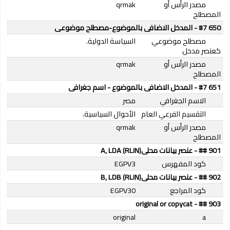
مصدر الرأس أو
qrmak
المصطلح
650 #7 - المدخل الاضافى بالموضوع-مصطلح موضوعى
مصطلح موضوعي
السياسة الدولية.
كعنصر مدخل
مصدر الرأس أو
qrmak
المصطلح
651 #7 - المدخل الاضافى بالموضوع - اسم جغرافى
الاسم الجغرافي
مصر
التقسيم الفرعي العام
الأحوال السياسية.
مصدر الرأس أو
qrmak
المصطلح
901 ## - عنصر بيانات محلىA, LDA (RLIN)
كود المفهرس
EGPV3
902 ## - عنصر بيانات محلىB, LDB (RLIN)
كود المراجع
EGPV30
903 ## - original or copycat
original
a