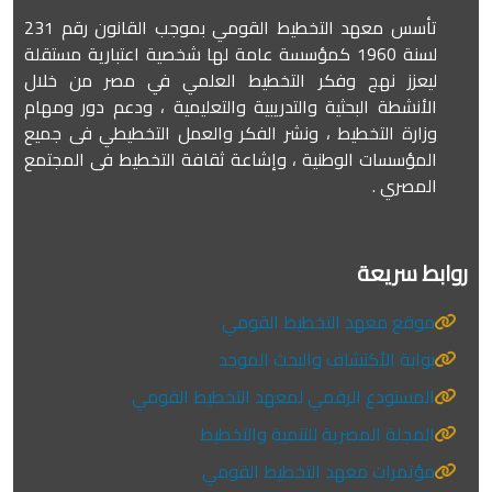
تأسس معهد التخطيط القومي بموجب القانون رقم 231
لسنة 1960 كمؤسسة عامة لها شخصية اعتبارية مستقلة
ليعزز نهج وفكر التخطيط العلمي في مصر من خلال
الأنشطة البحثية والتدريبية والتعليمية ، ودعم دور ومهام
وزارة التخطيط ، ونشر الفكر والعمل التخطيطي فى جميع
المؤسسات الوطنية ، وإشاعة ثقافة التخطيط فى المجتمع
المصري .
روابط سريعة
موقع معهد التخطيط القومي
بوابة الأكتشاف والبحث الموحد
المستودع الرقمي لمعهد التخطيط القومي
المجلة المصرية للتنمية والتخطيط
مؤتمرات معهد التخطيط القومي