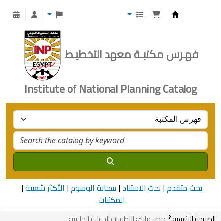
Institute of National Planning
فهـرس مكتبـة معهد التخطيـط
Institute of National Planning Catalog
بحث متقدم
بحث الاستناد
سحابة الوسوم
الأكثر شعبية
المكتبات
الصفحة الرئيسية
عرض مارك: التطورات الدولية الجارية :