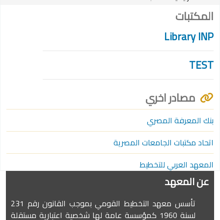
المكتبات
Library INP
TEST
مصادر اخري
بنك المعرفة المصري
اتحاد مكتبات الجامعات المصرية
المعهد العربي للتخطيط
عن المعهد
تأسس معهد التخطيط القومي بموجب القانون رقم 231
لسنة 1960 كمؤسسة عامة لها شخصية اعتبارية مستقلة