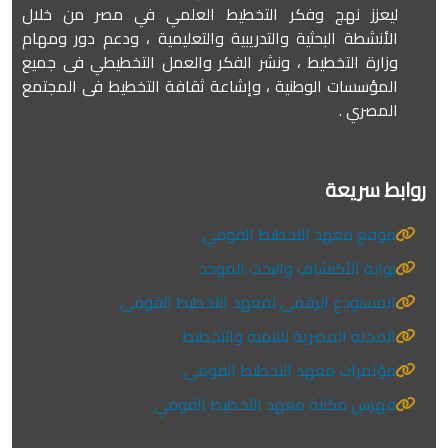
ليعزز نهج وفكر التخطيط العلمي في مصر من خلال
الأنشطة البحثية والتدريبية والتعليمية ، ودعم دور ومهام
وزارة التخطيط ، ونشر الفكر والعمل التخطيطي فى جميع
المؤسسات الوطنية ، وإشاعة ثقافة التخطيط فى المجتمع
المصري .
روابط سريعة
موقع معهد التخطيط القومي
بوابة الأكتشاف والبحث الموحد
المستودع الرقمي لمعهد التخطيط القومي
المجلة المصرية للتنمية والتخطيط
مؤتمرات معهد التخطيط القومي
فهرس مكتبة معهد التخطيط القومي