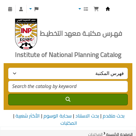
Institute of National Planning
فهـرس مكتبـة معهد التخطيـط
Institute of National Planning Catalog
بحث متقدم
بحث الاستناد
سحابة الوسوم
الأكثر شعبية
المكتبات
الصفحة الرئيسية
المكتبات